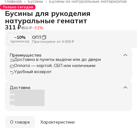
Главная
›
Бусины
›
Бусины из натуральных материалов
Только сегодня
Бусины для рукоделия
натуральные гематит
311 ₽
451 ₽
−
31
%
−10%
ОПТ
промокод
При покупке от 4 000 ₽
Преимущества
Доставка в пункты выдачи или до двери
Оплата — картой, СБП или наличными
Удобный возврат
Доставка
О товаре
Характеристики