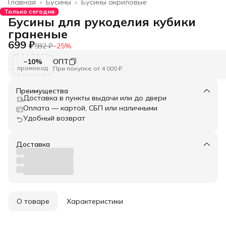
Главная
›
Бусины
›
Бусины акриловые
Только сегодня
Бусины для рукоделия кубики
граненые
699 ₽
932 ₽
−
25
%
−10%
ОПТ
промокод
При покупке от 4 000 ₽
Преимущества
Доставка в пункты выдачи или до двери
Оплата — картой, СБП или наличными
Удобный возврат
Доставка
О товаре
Характеристики