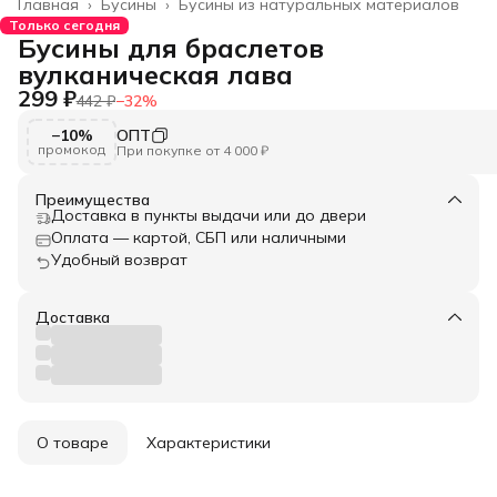
Главная
›
Бусины
›
Бусины из натуральных материалов
Только сегодня
Бусины для браслетов
вулканическая лава
299 ₽
442 ₽
−
32
%
−10%
ОПТ
промокод
При покупке от 4 000 ₽
Преимущества
Доставка в пункты выдачи или до двери
Оплата — картой, СБП или наличными
Удобный возврат
Доставка
О товаре
Характеристики