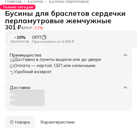
Главная
›
Бусины
›
Бусины акриловые
Только сегодня
Бусины для браслетов сердечки
перламутровые жемчужные
301 ₽
439 ₽
−
31
%
−10%
ОПТ
промокод
При покупке от 4 000 ₽
Преимущества
Доставка в пункты выдачи или до двери
Оплата — картой, СБП или наличными
Удобный возврат
Доставка
О товаре
Характеристики