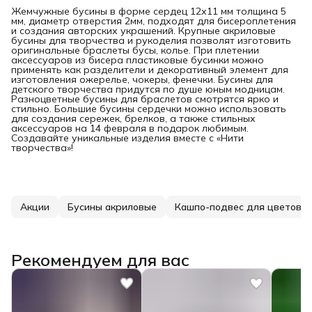
Жемчужные бусины в форме сердец 12х11 мм толщина 5
мм, диаметр отверстия 2мм, подходят для бисероплетения
и создания авторских украшений. Крупные акриловые
бусины для творчества и рукоделия позволят изготовить
оригинальные браслеты бусы, колье. При плетении
аксессуаров из бисера пластиковые бусинки можно
применять как разделители и декоративный элемент для
изготовления ожерелье, чокеры, фенечки. Бусины для
детского творчества придутся по душе юным модницам.
Разноцветные бусины для браслетов смотрятся ярко и
стильно. Большие бусины сердечки можно использовать
для создания сережек, брелков, а также стильных
аксессуаров на 14 февраля в подарок любимым.
Создавайте уникальные изделия вместе с «Нити
творчества»!
Акции
Бусины акриловые
Кашпо-подвес для цветов
Рекомендуем для вас