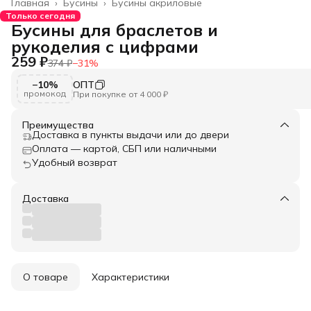
Главная
›
Бусины
›
Бусины акриловые
Только сегодня
Бусины для браслетов и
рукоделия с цифрами
259 ₽
374 ₽
−
31
%
−10%
ОПТ
промокод
При покупке от 4 000 ₽
Преимущества
Доставка в пункты выдачи или до двери
Оплата — картой, СБП или наличными
Удобный возврат
Доставка
О товаре
Характеристики