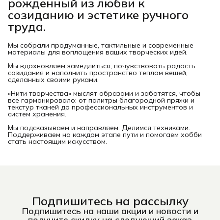
рожденный из любви к
созиданию и эстетике ручного
труда.
Мы собрали продуманные, тактильные и современные
материалы для воплощения ваших творческих идей.
Мы вдохновляем замедлиться, почувствовать радость
созидания и наполнить пространство теплом вещей,
сделанных своими руками.
«Нити творчества» мыслят образами и заботятся, чтобы
всё гармонировало: от палитры благородной пряжи и
текстур тканей до профессиональных инструментов и
систем хранения.
Мы подсказываем и направляем. Делимся техниками.
Поддерживаем на каждом этапе пути и помогаем хобби
стать настоящим искусством.
Подпишитесь на рассылку
Подпишитесь на наши акции и новости и
получите скидку на следующий заказ