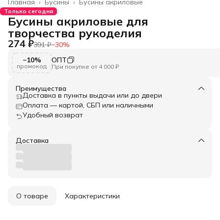
Главная
›
Бусины
›
Бусины акриловые
Только сегодня
Бусины акриловые для
творчества рукоделия
274 ₽
391 ₽
−
30
%
−10%
ОПТ
промокод
При покупке от 4 000 ₽
Преимущества
Доставка в пункты выдачи или до двери
Оплата — картой, СБП или наличными
Удобный возврат
Доставка
О товаре
Характеристики