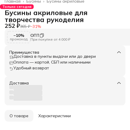
Главная
›
Бусины
›
Бусины акриловые
Только сегодня
Бусины акриловые для
творчества рукоделия
252 ₽
365 ₽
−
31
%
−10%
ОПТ
промокод
При покупке от 4 000 ₽
Преимущества
Доставка в пункты выдачи или до двери
Оплата — картой, СБП или наличными
Удобный возврат
Доставка
О товаре
Характеристики