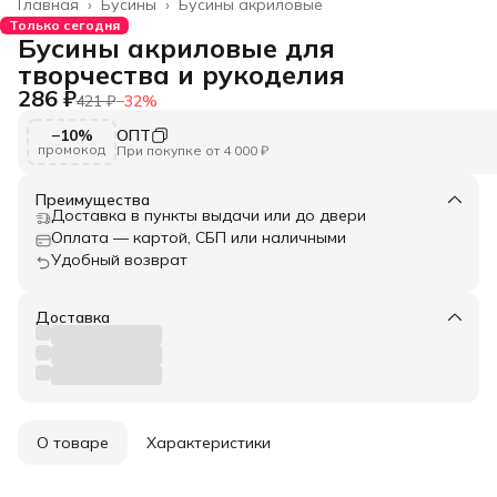
Главная
›
Бусины
›
Бусины акриловые
Только сегодня
Бусины акриловые для
творчества и рукоделия
286 ₽
421 ₽
−
32
%
−10%
ОПТ
промокод
При покупке от 4 000 ₽
Преимущества
Доставка в пункты выдачи или до двери
Оплата — картой, СБП или наличными
Удобный возврат
Доставка
О товаре
Характеристики