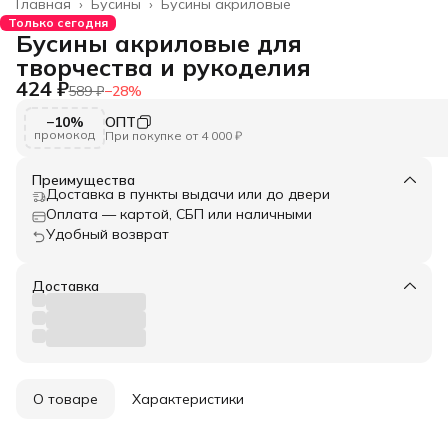
Главная
›
Бусины
›
Бусины акриловые
Только сегодня
Бусины акриловые для
творчества и рукоделия
424 ₽
589 ₽
−
28
%
−10%
ОПТ
промокод
При покупке от 4 000 ₽
Преимущества
Доставка в пункты выдачи или до двери
Оплата — картой, СБП или наличными
Удобный возврат
Доставка
О товаре
Характеристики