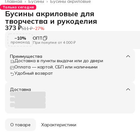
Главная
›
Бусины
›
Бусины акриловые
Только сегодня
Бусины акриловые для
творчества и рукоделия
373 ₽
511 ₽
−
27
%
−10%
ОПТ
промокод
При покупке от 4 000 ₽
Преимущества
Доставка в пункты выдачи или до двери
Оплата — картой, СБП или наличными
Удобный возврат
Доставка
О товаре
Характеристики