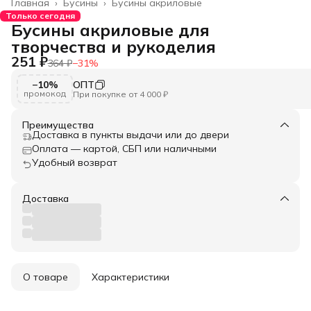
Главная
›
Бусины
›
Бусины акриловые
Только сегодня
Бусины акриловые для
творчества и рукоделия
251 ₽
364 ₽
−
31
%
−10%
ОПТ
промокод
При покупке от 4 000 ₽
Преимущества
Доставка в пункты выдачи или до двери
Оплата — картой, СБП или наличными
Удобный возврат
Доставка
О товаре
Характеристики