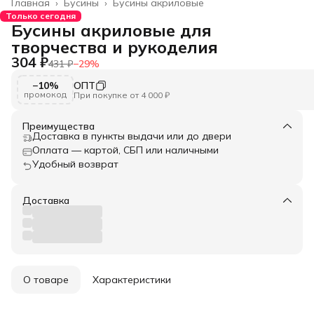
Главная
›
Бусины
›
Бусины акриловые
Только сегодня
Бусины акриловые для
творчества и рукоделия
304 ₽
431 ₽
−
29
%
−10%
ОПТ
промокод
При покупке от 4 000 ₽
Преимущества
Доставка в пункты выдачи или до двери
Оплата — картой, СБП или наличными
Удобный возврат
Доставка
О товаре
Характеристики