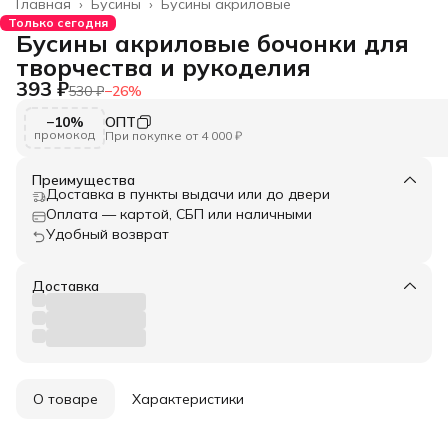
Главная
›
Бусины
›
Бусины акриловые
Только сегодня
Бусины акриловые бочонки для
творчества и рукоделия
393 ₽
530 ₽
−
26
%
−10%
ОПТ
промокод
При покупке от 4 000 ₽
Преимущества
Доставка в пункты выдачи или до двери
Оплата — картой, СБП или наличными
Удобный возврат
Доставка
О товаре
Характеристики