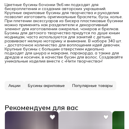
Цветные бусины бочонки 9х6 мм подходят для
бисероплетения и создания авторских украшений.
Крупные акриловые бусины для творчества и рукоделия
позволят изготовить оригинальные браслеты, бусы, колье.
При плетении аксессуаров из бисера пластиковые бусинки
можно применять как разделители и декоративный
элемент для изготовления ожерелье, чокеров и брелков.
Бусины для детского творчества придутся по душе юным
модницам, часто используются для занятий с детьми,
развивают мелкую моторику и внимание. В наборе 340 шт.
- достаточное количество для воплощения идей девочек.
Крупные бусины с большим отверстием идеально
подходят для шнура и макраме, паракорда, а также для
дредов и косичек, в качестве бусин для волос. Создавайте
уникальные изделия вместе с «Нити творчества»!
Акции
Бусины акриловые
Популярные товары
Рекомендуем для вас