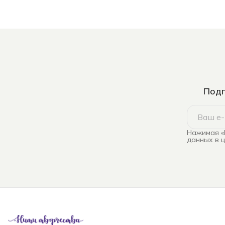
Подп
Нажимая «
данных в 