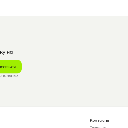
ку на
саться
сональных
Контакты
Телефон