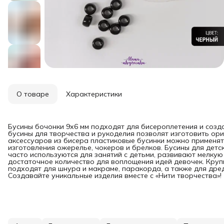
О товаре
Характеристики
Бусины бочонки 9х6 мм подходят для бисероплетения и созд
бусины для творчества и рукоделия позволят изготовить ори
аксессуаров из бисера пластиковые бусинки можно применят
изготовления ожерелье, чокеров и брелков. Бусины для дет
часто используются для занятий с детьми, развивают мелкую 
достаточное количество для воплощения идей девочек. Кру
подходят для шнура и макраме, паракорда, а также для дредо
Создавайте уникальные изделия вместе с «Нити творчества»!