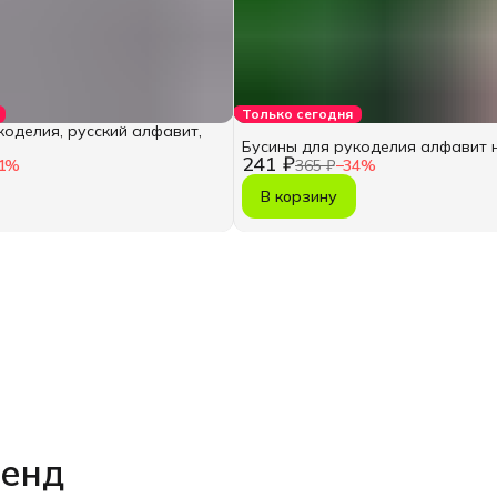
Только сегодня
коделия, русский алфавит,
Бусины для рукоделия алфавит 
241 ₽
1
%
365 ₽
−
34
%
В корзину
ренд