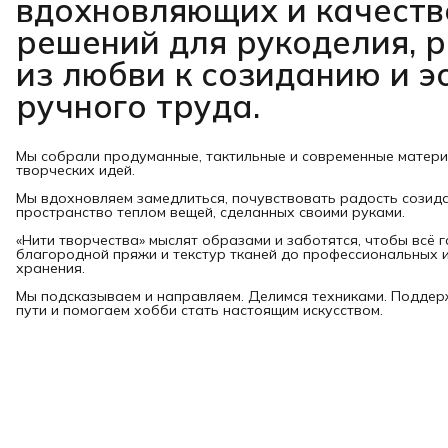
вдохновляющих и качест
решений для рукоделия, 
из любви к созиданию и э
ручного труда.
Мы собрали продуманные, тактильные и современные матер
творческих идей.
Мы вдохновляем замедлиться, почувствовать радость созид
пространство теплом вещей, сделанных своими руками.
«Нити творчества» мыслят образами и заботятся, чтобы всё 
благородной пряжи и текстур тканей до профессиональных и
хранения.
Мы подсказываем и направляем. Делимся техниками. Подде
пути и помогаем хобби стать настоящим искусством.