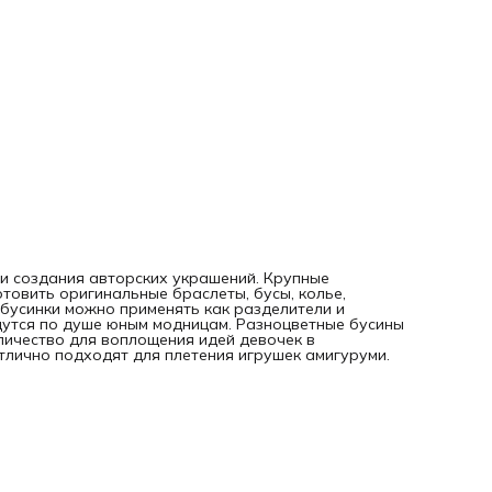
 и создания авторских украшений. Крупные
товить оригинальные браслеты, бусы, колье,
 бусинки можно применять как разделители и
дутся по душе юным модницам. Разноцветные бусины
оличество для воплощения идей девочек в
отлично подходят для плетения игрушек амигуруми.