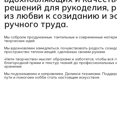
решений для рукоделия, 
из любви к созиданию и э
ручного труда.
Мы собрали продуманные, тактильные и современные матер
творческих идей.
Мы вдохновляем замедлиться, почувствовать радость созид
пространство теплом вещей, сделанных своими руками.
«Нити творчества» мыслят образами и заботятся, чтобы всё 
благородной пряжи и текстур тканей до профессиональных и
хранения.
Мы подсказываем и направляем. Делимся техниками. Подде
пути и помогаем хобби стать настоящим искусством.