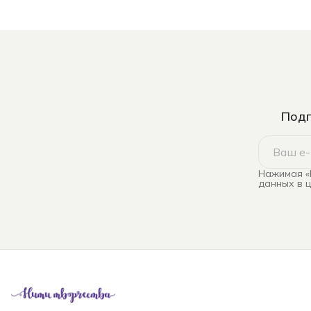
Подп
Нажимая «
данных в 