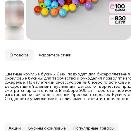
О товаре
Характеристики
Цветные круглые бусины 6 мм. подходят для бисероплетения
акриловые бусины для творчества и рукоделия позволят изго
ожерелье. При плетении аксессуаров из бисера пластиковые
декоративный элемент. Бусины для детского творчества при
смотрятся ярко и стильно. В наборе 930 шт. - достаточное к
изготовлении чокеров, фенечек, брелоков, сережек. Бусины 
Создавайте уникальные изделия вместе с «Нити творчества»!
Акции
Бусины акриловые
Популярные товары