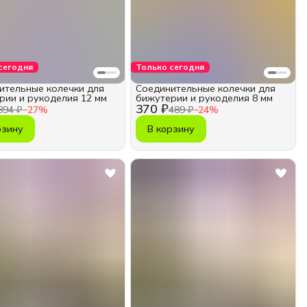
сегодня
Только сегодня
ительные колечки для
Соединительные колечки для
рии и рукоделия 12 мм
бижутерии и рукоделия 8 мм
370 ₽
394 ₽
−
27
%
489 ₽
−
24
%
рзину
В корзину