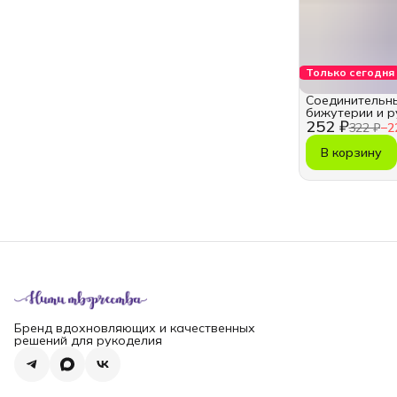
Только сегодня
Соединительны
бижутерии и р
252 ₽
322 ₽
−
2
В корзину
Бренд вдохновляющих и качественных
решений для рукоделия