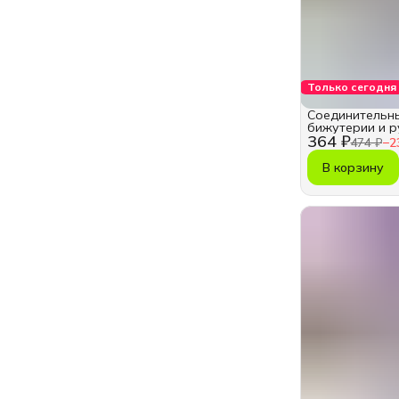
Только сегодня
Соединительны
бижутерии и р
364 ₽
474 ₽
−
2
В корзину