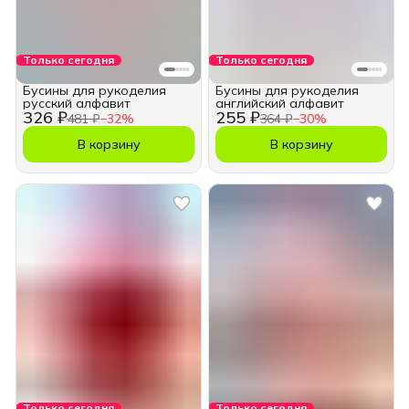
Только сегодня
Только сегодня
Бусины для рукоделия
Бусины для рукоделия
русский алфавит
английский алфавит
326 ₽
255 ₽
481 ₽
−
32
%
364 ₽
−
30
%
В корзину
В корзину
Только сегодня
Только сегодня