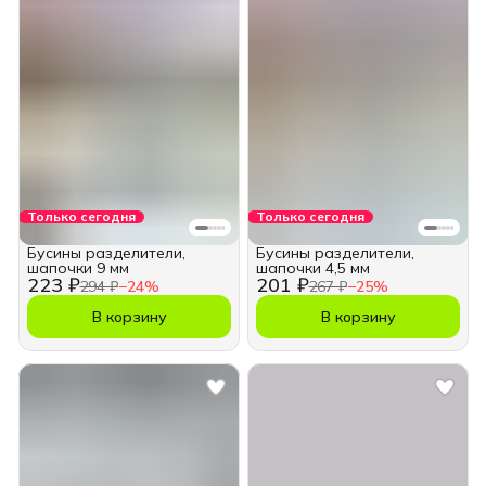
Только сегодня
Только сегодня
Бусины разделители,
Бусины разделители,
шапочки 9 мм
шапочки 4,5 мм
223 ₽
201 ₽
294 ₽
−
24
%
267 ₽
−
25
%
В корзину
В корзину