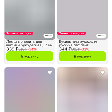
Только сегодня
Только сегодня
Леска-мононить для
Бусины для рукоделия
шитья и рукоделия 0,12 мм.
русский алфавит
339 ₽
344 ₽
510 ₽
−
34
%
501 ₽
−
31
%
В корзину
В корзину