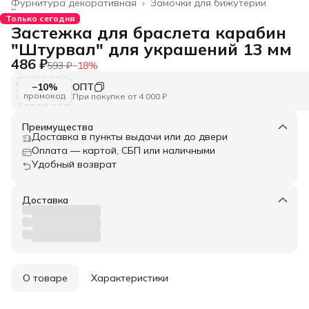
Фурнитура декоративная
›
Замочки для бижутерии
Главная
›
Только сегодня
Застежка для браслета карабин
"Штурвал" для украшений 13 мм
486 ₽
593 ₽
−
18
%
−10%
ОПТ
промокод
При покупке от 4 000 ₽
Преимущества
Доставка в пункты выдачи или до двери
Оплата — картой, СБП или наличными
Удобный возврат
Доставка
О товаре
Характеристики