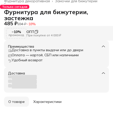
Фурнитура декоративная
›
Замочки для бижутерии
Главная
›
Только сегодня
Фурнитура для бижутерии,
застежка
485 ₽
594 ₽
−
18
%
−10%
ОПТ
промокод
При покупке от 4 000 ₽
Преимущества
Доставка в пункты выдачи или до двери
Оплата — картой, СБП или наличными
Удобный возврат
Доставка
О товаре
Характеристики