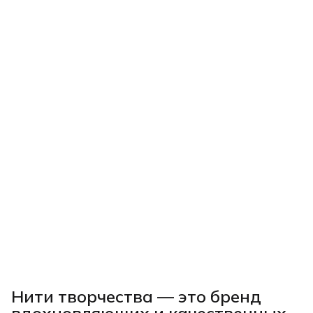
Нити творчества
— это бренд
вдохновляющих и качественных