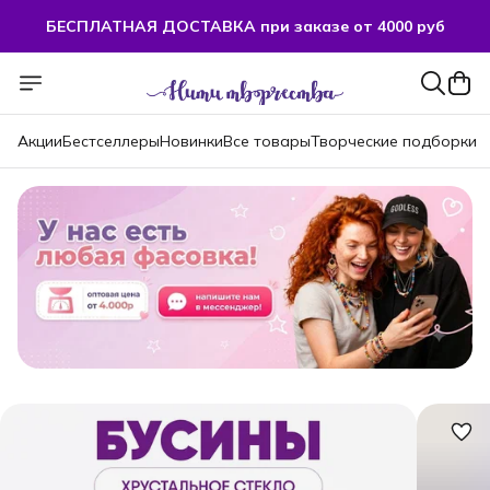
БЕСПЛАТНАЯ ДОСТАВКА при заказе от 4000 руб
БЕСПЛАТНАЯ ДОСТАВКА при заказе от 4000 руб
Акции
Бестселлеры
Новинки
Все товары
Творческие подборки