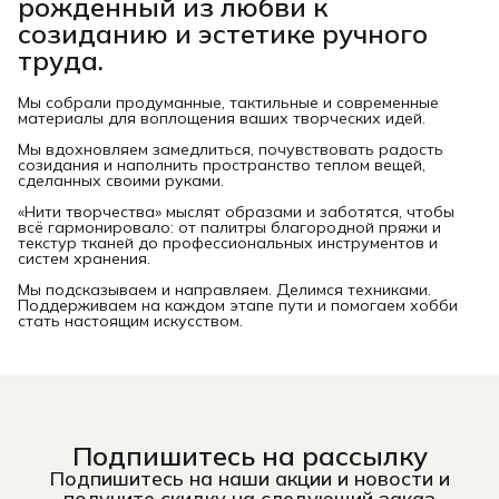
рожденный из любви к
созиданию и эстетике ручного
труда.
Мы собрали продуманные, тактильные и современные
материалы для воплощения ваших творческих идей.
Мы вдохновляем замедлиться, почувствовать радость
созидания и наполнить пространство теплом вещей,
сделанных своими руками.
«Нити творчества» мыслят образами и заботятся, чтобы
всё гармонировало: от палитры благородной пряжи и
текстур тканей до профессиональных инструментов и
систем хранения.
Мы подсказываем и направляем. Делимся техниками.
Поддерживаем на каждом этапе пути и помогаем хобби
стать настоящим искусством.
Подпишитесь на рассылку
Подпишитесь на наши акции и новости и
получите скидку на следующий заказ