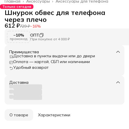
Главная
›
Аксессуары
›
Аксессуары для телефона
Только сегодня
Шнурок обвес для телефона
через плечо
612 ₽
729 ₽
−
16
%
−10%
ОПТ
промокод
При покупке от 4 000 ₽
Преимущества
Доставка в пункты выдачи или до двери
Оплата — картой, СБП или наличными
Удобный возврат
Доставка
О товаре
Характеристики