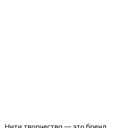
Нити творчества
— это бренд