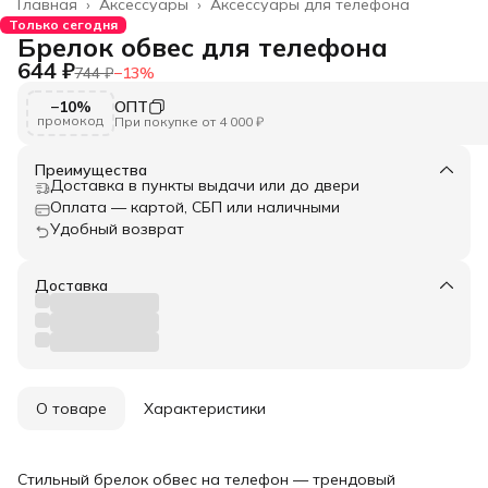
Главная
›
Аксессуары
›
Аксессуары для телефона
Только сегодня
Брелок обвес для телефона
644 ₽
744 ₽
−
13
%
−10%
ОПТ
промокод
При покупке от 4 000 ₽
Преимущества
Доставка в пункты выдачи или до двери
Оплата — картой, СБП или наличными
Удобный возврат
Доставка
О товаре
Характеристики
Стильный брелок обвес на телефон — трендовый