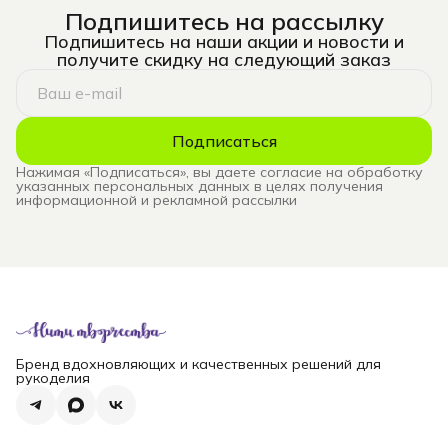
Подпишитесь на рассылку
Подпишитесь на наши акции и новости и
получите скидку на следующий заказ
Подписаться
Нажимая «Подписаться», вы даете согласие на обработку
указанных персональных данных в целях получения
информационной и рекламной рассылки
Бренд вдохновляющих и качественных решений для
рукоделия