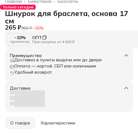
Главная
›
Бижутерия
›
Браслеты
Только сегодня
Шнурок для браслета, основа 17
см
265 ₽
360 ₽
−
26
%
−10%
ОПТ
промокод
При покупке от 4 000 ₽
Преимущества
Доставка в пункты выдачи или до двери
Оплата — картой, СБП или наличными
Удобный возврат
Доставка
О товаре
Характеристики