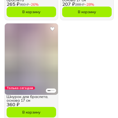
браслета
основа 17 см
265 ₽
207 ₽
360 ₽
−
26
%
288 ₽
−
28
%
В корзину
В корзину
Только сегодня
Шнурок для браслета,
основа 17 см
360 ₽
В корзину