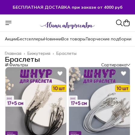
БЕСПЛАТНАЯ ДОСТАВКА при заказе от 4000 руб
Акции
Бестселлеры
Новинки
Все товары
Творческие подборки
Главная
›
Бижутерия
›
Браслеты
Браслеты
Фильтры
Сортировка