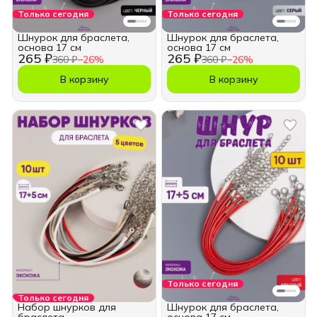
Только сегодня
Только сегодня
Шнурок для браслета,
Шнурок для браслета,
основа 17 см
основа 17 см
265 ₽
265 ₽
360 ₽
−
26
%
360 ₽
−
26
%
В корзину
В корзину
Только сегодня
Только сегодня
Набор шнурков для
Шнурок для браслета,