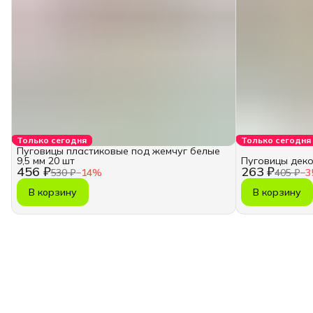
Только сегодня
Только сегодня
Пуговицы пластиковые под жемчуг белые
9,5 мм 20 шт
Пуговицы деко
456 ₽
263 ₽
530 ₽
−
14
%
405 ₽
−
3
В корзину
В корзину