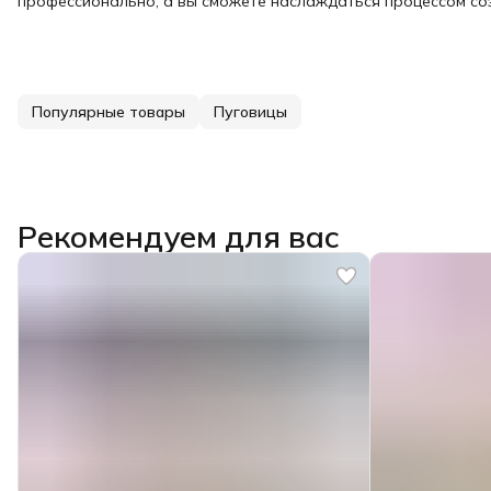
профессионально, а вы сможете наслаждаться процессом соз
Популярные товары
Пуговицы
Рекомендуем для вас