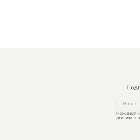
Подп
Нажимая «
данных в 