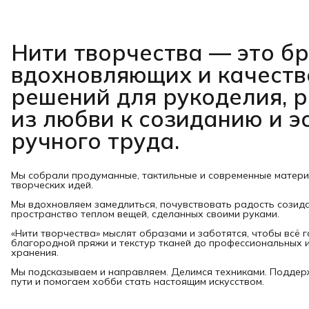
Нити творчества
— это б
вдохновляющих и качест
решений для рукоделия, 
из любви к созиданию и э
ручного труда.
Мы собрали продуманные, тактильные и современные матер
творческих идей.
Мы вдохновляем замедлиться, почувствовать радость созид
пространство теплом вещей, сделанных своими руками.
«Нити творчества» мыслят образами и заботятся, чтобы всё 
благородной пряжи и текстур тканей до профессиональных и
хранения.
Мы подсказываем и направляем. Делимся техниками. Подде
пути и помогаем хобби стать настоящим искусством.