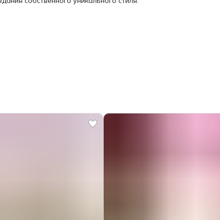
дания собственного уникального стиля.