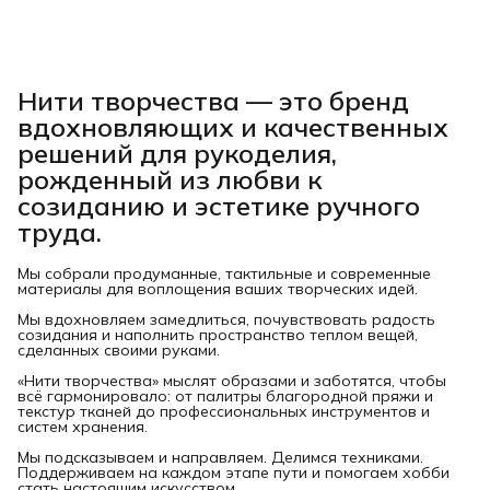
Нити творчества
— это бренд
вдохновляющих и качественных
решений для рукоделия,
рожденный из любви к
созиданию и эстетике ручного
труда.
Мы собрали продуманные, тактильные и современные
материалы для воплощения ваших творческих идей.
Мы вдохновляем замедлиться, почувствовать радость
созидания и наполнить пространство теплом вещей,
сделанных своими руками.
«Нити творчества» мыслят образами и заботятся, чтобы
всё гармонировало: от палитры благородной пряжи и
текстур тканей до профессиональных инструментов и
систем хранения.
Мы подсказываем и направляем. Делимся техниками.
Поддерживаем на каждом этапе пути и помогаем хобби
стать настоящим искусством.