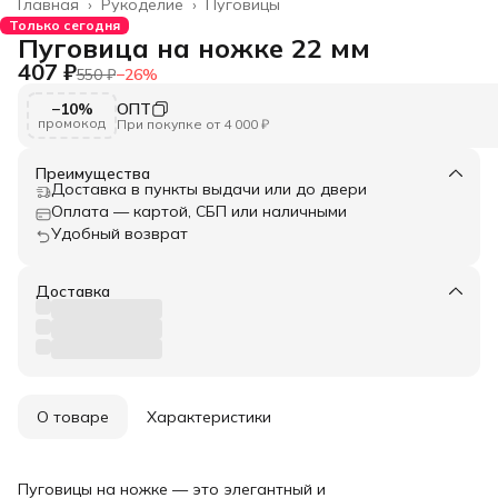
Главная
›
Рукоделие
›
Пуговицы
Только сегодня
Пуговица на ножке 22 мм
407 ₽
550 ₽
−
26
%
−10%
ОПТ
промокод
При покупке от 4 000 ₽
Преимущества
Доставка в пункты выдачи или до двери
Оплата — картой, СБП или наличными
Удобный возврат
Доставка
О товаре
Характеристики
Пуговицы на ножке — это элегантный и