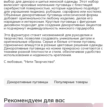
выбор для декора и шитья женской одежды. Этот набор
включает красивые маленькие пуговицы с блестящей
серебристой поверхностью, которые идеально подойдут
для украшения пиджака, рубашки, сарафана или костюма.
Объемные декоративные пуговицы классической формы
добавят оригинальности любому изделию, делая его
нарядным и интересным. Круглые пуговицы с фигурным
дизайном подходят для создания декоративных акцентов
и подчеркнут индивидуальность женского гардероба.
Эта фурнитура станет незаменимой для рукоделия и
творчества, позволяя создавать уникальные детали и
оригинальные образы. Серые и белые оттенки пуговиц
гармонично впишутся в разные цветовые решения одежды.
Декоративные пуговицы на ножке прекрасно сочетаются с
тканями разной плотности и стиля, обеспечивая удобство
использования и надежность крепления.
С любовью, "Нити Творчества".
Декоративные пуговицы
Популярные товары
Рекомендуем для вас