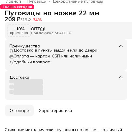
Главная
›
Пуговицы
›
Декоративные пуговицы
Только сегодня
Пуговицы на ножке 22 мм
209 ₽
319 ₽
−
34
%
−10%
ОПТ
промокод
При покупке от 4 000 ₽
Преимущества
Доставка в пункты выдачи или до двери
Оплата — картой, СБП или наличными
Удобный возврат
Доставка
О товаре
Характеристики
Стильные металлические пуговицы на ножке — отличный