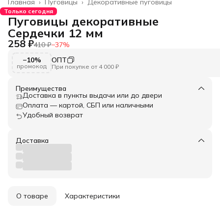
Главная
›
Пуговицы
›
Декоративные пуговицы
Только сегодня
Пуговицы декоративные
Сердечки 12 мм
258 ₽
410 ₽
−
37
%
−10%
ОПТ
промокод
При покупке от 4 000 ₽
Преимущества
Доставка в пункты выдачи или до двери
Оплата — картой, СБП или наличными
Удобный возврат
Доставка
О товаре
Характеристики