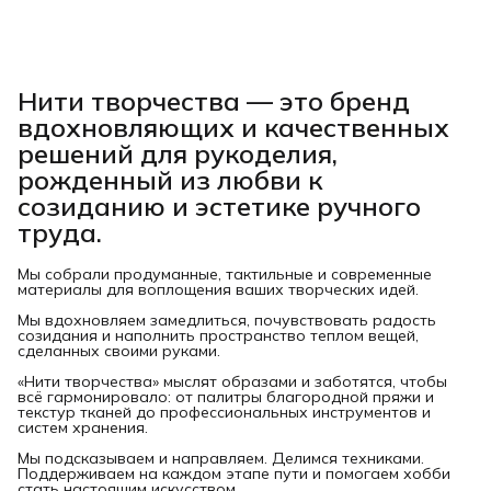
Нити творчества
— это бренд
вдохновляющих и качественных
решений для рукоделия,
рожденный из любви к
созиданию и эстетике ручного
труда.
Мы собрали продуманные, тактильные и современные
материалы для воплощения ваших творческих идей.
Мы вдохновляем замедлиться, почувствовать радость
созидания и наполнить пространство теплом вещей,
сделанных своими руками.
«Нити творчества» мыслят образами и заботятся, чтобы
всё гармонировало: от палитры благородной пряжи и
текстур тканей до профессиональных инструментов и
систем хранения.
Мы подсказываем и направляем. Делимся техниками.
Поддерживаем на каждом этапе пути и помогаем хобби
стать настоящим искусством.