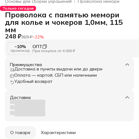
Основы для сборки украшений
›
Проволока мемори
Главная
›
Только сегодня
Проволока с памятью мемори
для колье и чокеров 1,0мм, 115
мм
248 ₽
319 ₽
−
22
%
−10%
ОПТ
промокод
При покупке от 4 000 ₽
Преимущества
Доставка в пункты выдачи или до двери
Оплата — картой, СБП или наличными
Удобный возврат
Доставка
О товаре
Характеристики