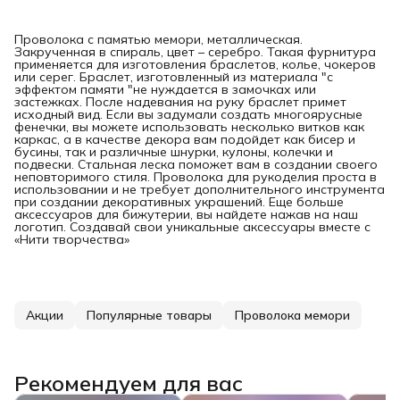
Проволока с памятью мемори, металлическая.
Закрученная в спираль, цвет – серебро. Такая фурнитура
применяется для изготовления браслетов, колье, чокеров
или серег. Браслет, изготовленный из материала "с
эффектом памяти "не нуждается в замочках или
застежках. После надевания на руку браслет примет
исходный вид. Если вы задумали создать многоярусные
фенечки, вы можете использовать несколько витков как
каркас, а в качестве декора вам подойдет как бисер и
бусины, так и различные шнурки, кулоны, колечки и
подвески. Стальная леска поможет вам в создании своего
неповторимого стиля. Проволока для рукоделия проста в
использовании и не требует дополнительного инструмента
при создании декоративных украшений. Еще больше
аксессуаров для бижутерии, вы найдете нажав на наш
логотип. Создавай свои уникальные аксессуары вместе с
«Нити творчества»
Акции
Популярные товары
Проволока мемори
Рекомендуем для вас