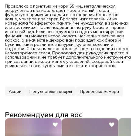
Проволока с памятью мемори 55 мм., металлическая,
закрученная в спираль, цвет – золотистый. Такая
фурнитура применяется для изготовления браслетов,
колье, чокеров или серег. Браслет, изготовленный из
материала "с эффектом памяти "не нуждается в замочках
или застежках. После надевания на руку браслет примет
исходный вид. Если вы задумали создать многоярусные
фенечки, вы можете использовать несколько витков как
каркас, а в качестве декора вам подойдет как бисер и
бусины, так и различные шнурки, кулоны, колечки и
подвески. Стальная леска поможет вам в создании своего
неповторимого стиля. Проволока для рукоделия проста в
использовании и не требует дополнительного инструмента
при создании декоративных украшений. Создавай свои
уникальные аксессуары вместе с «Нити творчества»
Акции
Популярные товары
Проволока мемори
Рекомендуем для вас