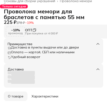
Основы для сборки украшений
›
Проволока мемори
Главная
›
Только сегодня
Проволока мемори для
браслетов с памятью 55 мм
225 ₽
278 ₽
−
19
%
−10%
ОПТ
промокод
При покупке от 4 000 ₽
Преимущества
Доставка в пункты выдачи или до двери
Оплата — картой, СБП или наличными
Удобный возврат
Доставка
О товаре
Характеристики