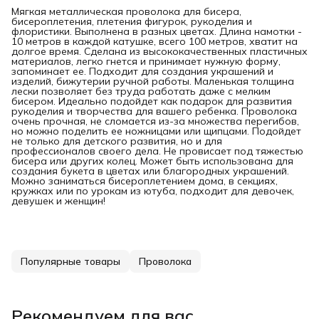
Мягкая металлическая проволока для бисера,
бисероплетения, плетения фигурок, рукоделия и
флористики. Выполнена в разных цветах. Длина намотки -
10 метров в каждой катушке, всего 100 метров, хватит на
долгое время. Сделана из высококачественных пластичных
материалов, легко гнется и принимает нужную форму,
запоминает ее. Подходит для создания украшений и
изделий, бижутерии ручной работы. Маленькая толщина
лески позволяет без труда работать даже с мелким
бисером. Идеально подойдет как подарок для развития
рукоделия и творчества для вашего ребенка. Проволока
очень прочная, не сломается из-за множества перегибов,
но можно поделить ее ножницами или щипцами. Подойдет
не только для детского развития, но и для
профессионалов своего дела. Не провисает под тяжестью
бисера или других колец. Может быть использована для
создания букета в цветах или благородных украшений.
Можно заниматься бисероплетением дома, в секциях,
кружках или по урокам из ютуба, подходит для девочек,
девушек и женщин!
Популярные товары
Проволока
Рекомендуем для вас