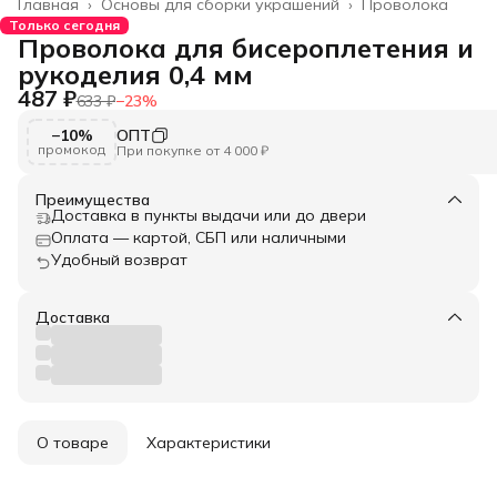
Главная
›
Основы для сборки украшений
›
Проволока
Только сегодня
Проволока для бисероплетения и
рукоделия 0,4 мм
487 ₽
633 ₽
−
23
%
−10%
ОПТ
промокод
При покупке от 4 000 ₽
Преимущества
Доставка в пункты выдачи или до двери
Оплата — картой, СБП или наличными
Удобный возврат
Доставка
О товаре
Характеристики