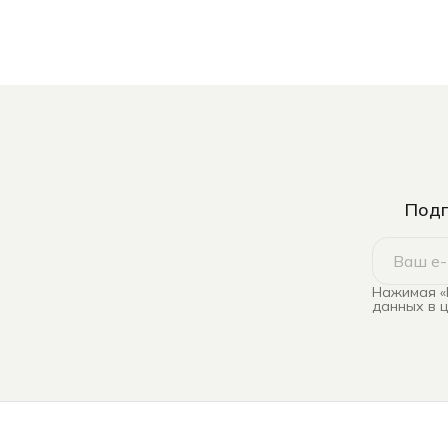
Подп
Нажимая «
данных в 