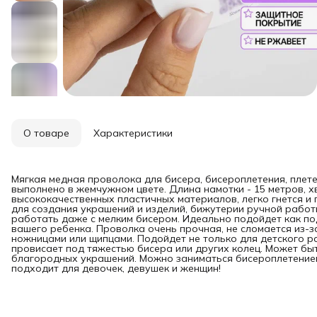
О товаре
Характеристики
Мягкая медная проволока для бисера, бисероплетения, плете
выполнено в жемчужном цвете. Длина намотки - 15 метров, х
высококачественных пластичных материалов, легко гнется и
для создания украшений и изделий, бижутерии ручной работ
работать даже с мелким бисером. Идеально подойдет как по
вашего ребенка. Проволка очень прочная, не сломается из-з
ножницами или щипцами. Подойдет не только для детского ра
провисает под тяжестью бисера или других колец. Может быт
благородных украшений. Можно заниматься бисероплетением 
подходит для девочек, девушек и женщин!