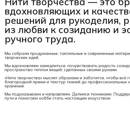
Нити творчества
— это б
вдохновляющих и качест
решений для рукоделия, 
из любви к созиданию и э
ручного труда.
Мы собрали продуманные, тактильные и современные матер
творческих идей.
Мы вдохновляем замедлиться, почувствовать радость созид
пространство теплом вещей, сделанных своими руками.
«Нити творчества» мыслят образами и заботятся, чтобы всё 
благородной пряжи и текстур тканей до профессиональных и
хранения.
Мы подсказываем и направляем. Делимся техниками. Подде
пути и помогаем хобби стать настоящим искусством.