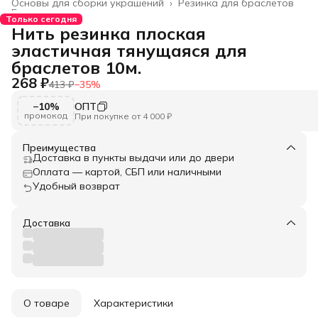
Основы для сборки украшений
›
Резинка для браслетов
Главная
›
Только сегодня
Нить резинка плоская
эластичная тянущаяся для
браслетов 10м.
268 ₽
413 ₽
−
35
%
−10%
ОПТ
промокод
При покупке от 4 000 ₽
Преимущества
Доставка в пункты выдачи или до двери
Оплата — картой, СБП или наличными
Удобный возврат
Доставка
О товаре
Характеристики