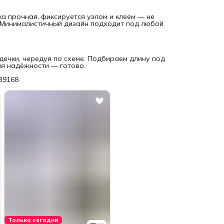
а прочная, фиксируется узлом и клеем — не
. Минималистичный дизайн подходит под любой
дечки, чередуя по схеме. Подбираем длину под
ля надёжности — готово.
239168
Только сегодня