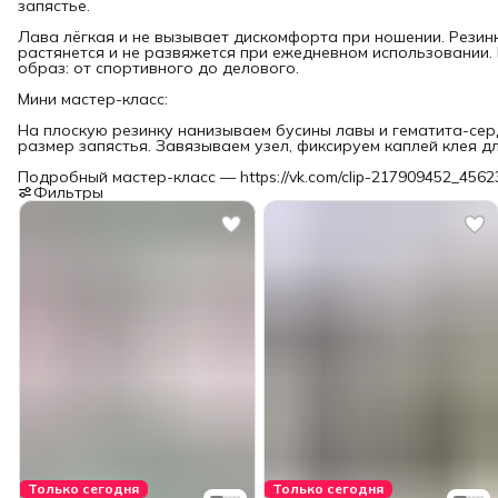
запястье.
Лава лёгкая и не вызывает дискомфорта при ношении. Резинк
растянется и не развяжется при ежедневном использовании
образ: от спортивного до делового.
Мини мастер-класс:
На плоскую резинку нанизываем бусины лавы и гематита-сер
размер запястья. Завязываем узел, фиксируем каплей клея д
Подробный мастер-класс — https://vk.com/clip-217909452_456
Фильтры
Только сегодня
Только сегодня