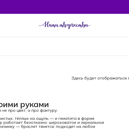
Здесь будет отображаться л
воими руками
не про цвет, а про фактуру.
ристых, тёплых на ощупь — и гематита в форме
ур работает безотказно: шероховатое и зеркальное
езинку — браслет тянется, подходит на любое