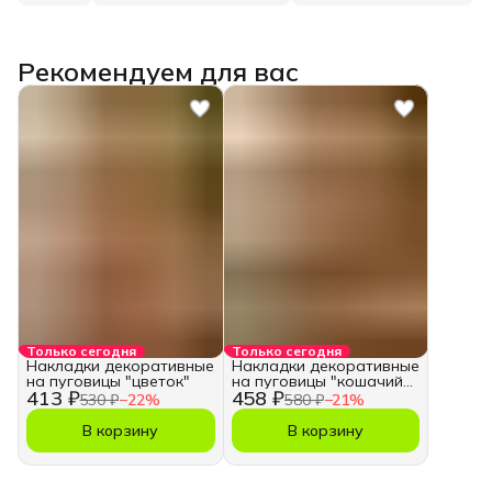
Рекомендуем для вас
Только сегодня
Только сегодня
Накладки декоративные
Накладки декоративные
на пуговицы "цветок"
на пуговицы "кошачий
413 ₽
458 ₽
глаз"
530 ₽
−
22
%
580 ₽
−
21
%
В корзину
В корзину