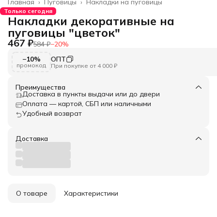
Главная
›
Пуговицы
›
Накладки на пуговицы
Только сегодня
Накладки декоративные на
пуговицы "цветок"
467 ₽
584 ₽
−
20
%
−10%
ОПТ
промокод
При покупке от 4 000 ₽
Преимущества
Доставка в пункты выдачи или до двери
Оплата — картой, СБП или наличными
Удобный возврат
Доставка
О товаре
Характеристики