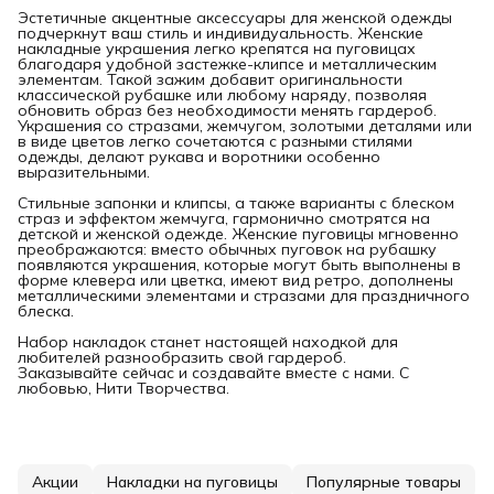
Эстетичные акцентные аксессуары для женской одежды
подчеркнут ваш стиль и индивидуальность. Женские
накладные украшения легко крепятся на пуговицах
благодаря удобной застежке-клипсе и металлическим
элементам. Такой зажим добавит оригинальности
классической рубашке или любому наряду, позволяя
обновить образ без необходимости менять гардероб.
Украшения со стразами, жемчугом, золотыми деталями или
в виде цветов легко сочетаются с разными стилями
одежды, делают рукава и воротники особенно
выразительными.
Стильные запонки и клипсы, а также варианты с блеском
страз и эффектом жемчуга, гармонично смотрятся на
детской и женской одежде. Женские пуговицы мгновенно
преображаются: вместо обычных пуговок на рубашку
появляются украшения, которые могут быть выполнены в
форме клевера или цветка, имеют вид ретро, дополнены
металлическими элементами и стразами для праздничного
блеска.
Набор накладок станет настоящей находкой для
любителей разнообразить свой гардероб.
Заказывайте сейчас и создавайте вместе с нами. С
любовью, Нити Творчества.
Акции
Накладки на пуговицы
Популярные товары