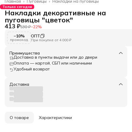
Главная
›
Пуговицы
›
Накладки на пуговицы
Только сегодня
Накладки декоративные на
пуговицы "цветок"
413 ₽
530 ₽
−
22
%
−10%
ОПТ
промокод
При покупке от 4 000 ₽
Преимущества
Доставка в пункты выдачи или до двери
Оплата — картой, СБП или наличными
Удобный возврат
Доставка
О товаре
Характеристики