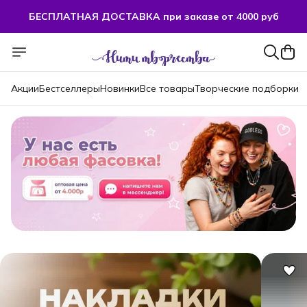
БЕСПЛАТНАЯ ДОСТАВКА при заказе от 4000 руб
БЕСПЛАТНАЯ ДОСТАВКА при заказе от 4000 руб
Акции
Бестселлеры
Новинки
Все товары
Творческие подборки