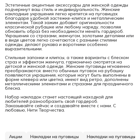
Эстетичные акцентные аксессуары для женской одежды
подчеркнут ваш стиль и индивидуальность. Женские
накладные украшения легко крепятся на пуговицах
благодаря удобной застежке-клипсе и металлическим
элементам. Такой зажим добавит оригинальности
классической рубашке или любому наряду, позволяя
обновить образ без необходимости менять гардероб.
Украшения со стразами, жемчугом, золотыми деталями или
в виде цветов легко сочетаются с разными стилями
одежды, делают рукава и воротники особенно
выразительными.
Стильные запонки и клипсы, а также варианты с блеском
страз и эффектом жемчуга, гармонично смотрятся на
детской и женской одежде. Женские пуговицы мгновенно
преображаются: вместо обычных пуговок на рубашку
появляются украшения, которые могут быть выполнены в
форме клевера или цветка, имеют вид ретро, дополнены
металлическими элементами и стразами для праздничного
блеска.
Набор накладок станет настоящей находкой для
любителей разнообразить свой гардероб.
Заказывайте сейчас и создавайте вместе с нами. С
любовью, Нити Творчества.
Акции
Накладки на пуговицы
Накладки на пуговицы