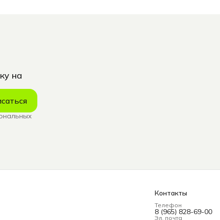
ку на
саться
сональных
Контакты
Телефон
8 (965) 828-69-00
Эл. почта