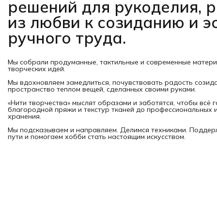
решений для рукоделия, 
из любви к созиданию и э
ручного труда.
Мы собрали продуманные, тактильные и современные матер
творческих идей.
Мы вдохновляем замедлиться, почувствовать радость созид
пространство теплом вещей, сделанных своими руками.
«Нити творчества» мыслят образами и заботятся, чтобы всё 
благородной пряжи и текстур тканей до профессиональных и
хранения.
Мы подсказываем и направляем. Делимся техниками. Подде
пути и помогаем хобби стать настоящим искусством.