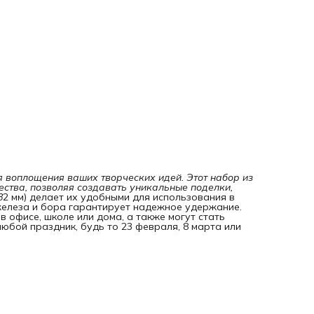
я воплощения ваших творческих идей. Этот набор из 
ства, позволяя создавать уникальные поделки, 
8
2 мм) делает их удобными для использования в
 железа и бора гарантирует надежное удержание.
 офисе, школе или дома, а также могут стать
юбой праздник, будь то 23 февраля, 8 марта или