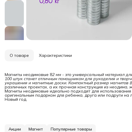
О товаре
Характеристики
Магниты неодимовые 8
2 мм - это универсальный материал дл
100 штук станет отличным помощником для рукоделия и творче
украшения и магнитные доски. Компактный размер магнитов (
различных проектах, а их прочная конструкция из неодима,
Магниты неодимовые идеально подходят для использования в
оригинальным подарком для ребенка, друга или подруги на л
Новый год.
Акции
Магнит
Популярные товары