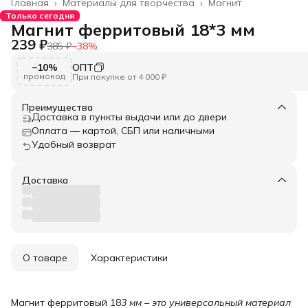
Главная
›
Материалы для творчества
›
Магнит
Только сегодня
Магнит ферритовый 18*3 мм
239 ₽
385 ₽
−
38
%
−10%
ОПТ
промокод
При покупке от 4 000 ₽
Преимущества
Доставка в пункты выдачи или до двери
Оплата — картой, СБП или наличными
Удобный возврат
Доставка
О товаре
Характеристики
Магнит ферритовый 18
3 мм – это универсальный материал 