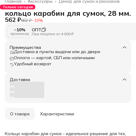
Главная
›
Аксессуары
›
Декор для сумок и рюкзаков
Только сегодня
кольцо карабин для сумок, 28 мм.
562 ₽
662 ₽
−
15
%
−10%
ОПТ
промокод
При покупке от 4 000 ₽
Преимущества
Доставка в пункты выдачи или до двери
Оплата — картой, СБП или наличными
Удобный возврат
Доставка
О товаре
Характеристики
Кольцо карабин для сумок - идеальное решение для тех,