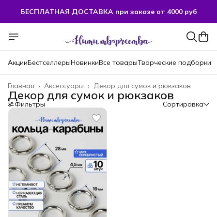
БЕСПЛАТНАЯ ДОСТАВКА при заказе от 4000 руб
Акции
Бестселлеры
Новинки
Все товары
Творческие подборки
Главная
›
Аксессуары
›
Декор для сумок и рюкзаков
Декор для сумок и рюкзаков
Фильтры
Сортировка