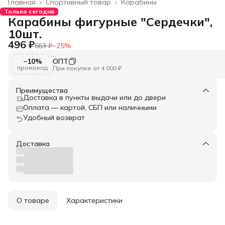
Главная
›
Спортивный товар
›
Карабины
Только сегодня
Карабины фигурные "Сердечки",
10шт.
496 ₽
663 ₽
−
25
%
−10%
ОПТ
промокод
При покупке от 4 000 ₽
Преимущества
Доставка в пункты выдачи или до двери
Оплата — картой, СБП или наличными
Удобный возврат
Доставка
О товаре
Характеристики