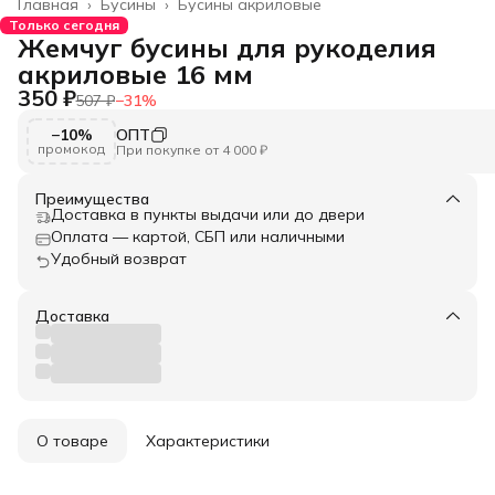
Главная
›
Бусины
›
Бусины акриловые
Только сегодня
Жемчуг бусины для рукоделия
акриловые 16 мм
350 ₽
507 ₽
−
31
%
−10%
ОПТ
промокод
При покупке от 4 000 ₽
Преимущества
Доставка в пункты выдачи или до двери
Оплата — картой, СБП или наличными
Удобный возврат
Доставка
О товаре
Характеристики