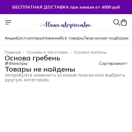
БЕСПЛАТНАЯ ДОСТАВКА при заказе от 4000 руб
Акции
Бестселлеры
Новинки
Все товары
Творческие подборки
Главная
›
Основы и заготовки
›
Основа гребень
Основа гребень
Фильтры
Сортировка
Товары не найдены
попробуйте изменить условия поиска или выбрать
другую категорию