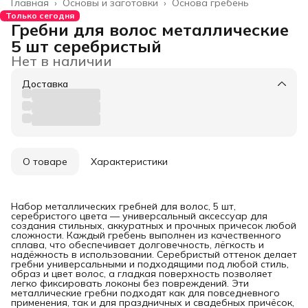
Главная
›
Основы и заготовки
›
Основа гребень
Только сегодня
Гребни для волос металлические
5 шт серебристый
Нет в наличии
Доставка
О товаре
Характеристики
Набор металлических гребней для волос, 5 шт,
серебристого цвета — универсальный аксессуар для
создания стильных, аккуратных и прочных причесок любой
сложности. Каждый гребень выполнен из качественного
сплава, что обеспечивает долговечность, лёгкость и
надёжность в использовании. Серебристый оттенок делает
гребни универсальными и подходящими под любой стиль,
образ и цвет волос, а гладкая поверхность позволяет
легко фиксировать локоны без повреждений. Эти
металлические гребни подходят как для повседневного
применения, так и для праздничных и свадебных причёсок,