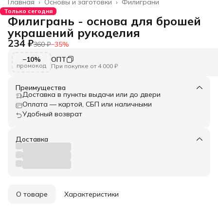
Главная
›
Основы и заготовки
›
Филиграни
Только сегодня
Филигрань - основа для брошей
украшений рукоделия
234 ₽
360 ₽
−
35
%
−10%
ОПТ
промокод
При покупке от 4 000 ₽
Преимущества
Доставка в пункты выдачи или до двери
Оплата — картой, СБП или наличными
Удобный возврат
Доставка
О товаре
Характеристики