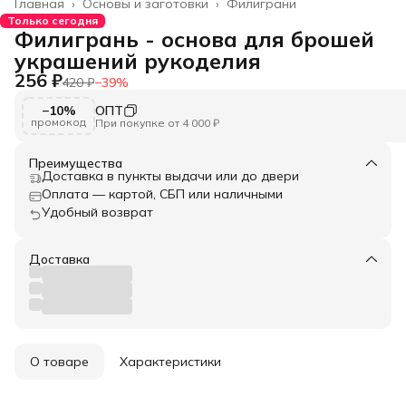
Главная
›
Основы и заготовки
›
Филиграни
Только сегодня
Филигрань - основа для брошей
украшений рукоделия
256 ₽
420 ₽
−
39
%
−10%
ОПТ
промокод
При покупке от 4 000 ₽
Преимущества
Доставка в пункты выдачи или до двери
Оплата — картой, СБП или наличными
Удобный возврат
Доставка
О товаре
Характеристики