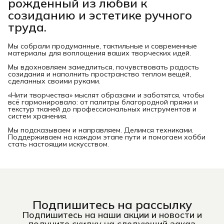
рожденный из любви к
созиданию и эстетике ручного
труда.
Мы собрали продуманные, тактильные и современные
материалы для воплощения ваших творческих идей.
Мы вдохновляем замедлиться, почувствовать радость
созидания и наполнить пространство теплом вещей,
сделанных своими руками.
«Нити творчества» мыслят образами и заботятся, чтобы
всё гармонировало: от палитры благородной пряжи и
текстур тканей до профессиональных инструментов и
систем хранения.
Мы подсказываем и направляем. Делимся техниками.
Поддерживаем на каждом этапе пути и помогаем хобби
стать настоящим искусством.
Подпишитесь на рассылку
Подпишитесь на наши акции и новости и
получите скидку на следующий заказ