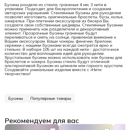
Бусины рондели из стекла, граненые 4 мм, 3 нити в
упаковке. Подходят для бисероплетения и создания
авторских украшений. Стеклянные бусины для рукоделия
позволят изготовить оригинальные браслеты, бусы, колье,
ожерелье. При плетении аксессуаров из бисера Вы
создаете свои собственные шедевры. Стеклянные бусинки
можно применять как разделители и декоративный
элемент. Прозрачные бусины граненые будут
переливаться и сиять на солнце, привлекая внимание к
Вашим аксессуарам. Ваши чокеры, фенечки, брелоки,
сережки с нашими бусинами всегда смотрятся ярко и
стильно. В наборе 105 шт на каждой нити - достаточное
количество для воплощения идей для рукоделия.
Хрустальные бусины можно использовать как бусины для
браслетов и чокера. Бусины стекло будут отличной
альтернативой бусинам из шпинели или горного хрусталя.
Создавайте уникальные изделия вместе с «Нити
творчества»!
Бусины
Популярные товары
Рекомендуем для вас