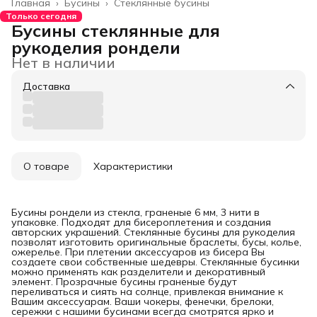
Главная
›
Бусины
›
Стеклянные бусины
Только сегодня
Бусины стеклянные для
рукоделия рондели
Нет в наличии
Доставка
О товаре
Характеристики
Бусины рондели из стекла, граненые 6 мм, 3 нити в
упаковке. Подходят для бисероплетения и создания
авторских украшений. Стеклянные бусины для рукоделия
позволят изготовить оригинальные браслеты, бусы, колье,
ожерелье. При плетении аксессуаров из бисера Вы
создаете свои собственные шедевры. Стеклянные бусинки
можно применять как разделители и декоративный
элемент. Прозрачные бусины граненые будут
переливаться и сиять на солнце, привлекая внимание к
Вашим аксессуарам. Ваши чокеры, фенечки, брелоки,
сережки с нашими бусинами всегда смотрятся ярко и